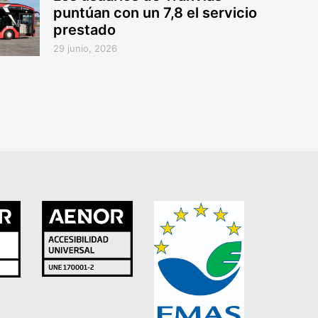
puntúan con un 7,8 el servicio
prestado
29 junio, 2026