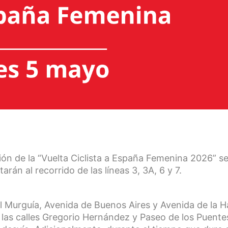
ón de la “Vuelta Ciclista a España Femenina 2026” s
rán al recorrido de las líneas 3, 3A, 6 y 7.
uel Murguía, Avenida de Buenos Aires y Avenida de la 
or las calles Gregorio Hernández y Paseo de los Puente