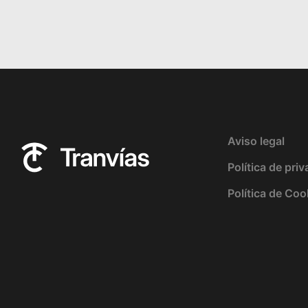
Aviso legal
Política de pri
Política de Coo