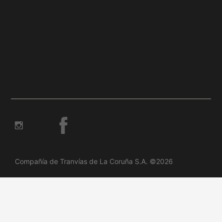
Compañía de Tranvías de La Coruña S.A. ©2026