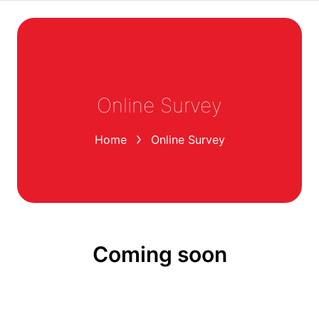
Online Survey
You are here:
Home
Online Survey
Coming soon