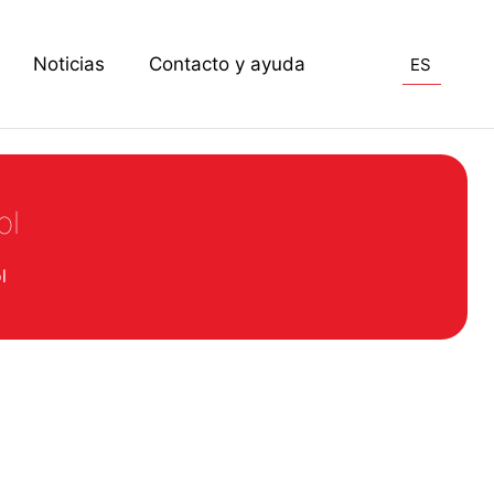
Noticias
Contacto y ayuda
ES
ol
l