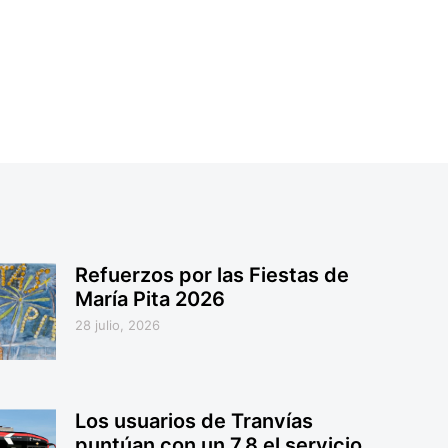
Refuerzos por las Fiestas de
María Pita 2026
28 julio, 2026
Los usuarios de Tranvías
puntúan con un 7,8 el servicio