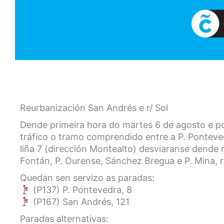
Reurbanización San Andrés e r/ Sol
Dende primeira hora do martes 6 de agosto e por
tráfico o tramo comprendido entre a P. Pontevedra
liña 7 (dirección Montealto) desviaranse dende 
Fontán, P. Ourense, Sánchez Bregua e P. Mina, 
Quedan sen servizo as paradas:
(P137) P. Pontevedra, 8
(P167) San Andrés, 121
Paradas alternativas: