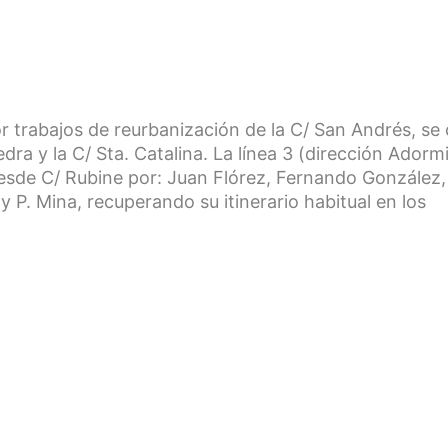
 trabajos de reurbanización de la C/ San Andrés, se 
dra y la C/ Sta. Catalina. La línea 3 (dirección Adorm
 desde C/ Rubine por: Juan Flórez, Fernando González,
 P. Mina, recuperando su itinerario habitual en los