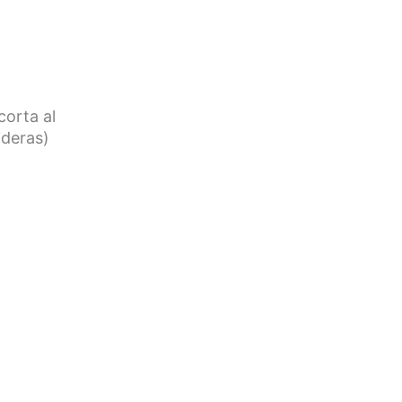
corta al
ideras)