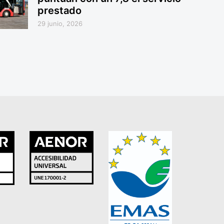
prestado
29 junio, 2026