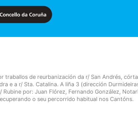
 traballos de reurbanización da r/ San Andrés, córt
 e a r/ Sta. Catalina. A liña 3 (dirección Durmideira
r/ Rubine por: Juan Flórez, Fernando González, Notar
recuperando o seu percorrido habitual nos Cantóns.