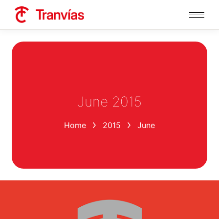
June 2015
You are here:
Home
2015
June