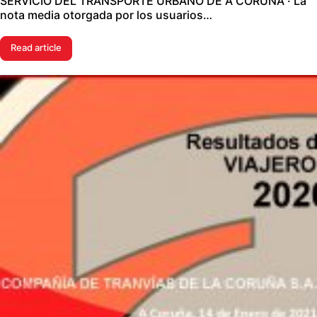
SERVICIO DEL TRANSPORTE URBANO DE A CORUÑA · La
nota media otorgada por los usuarios…
Read article