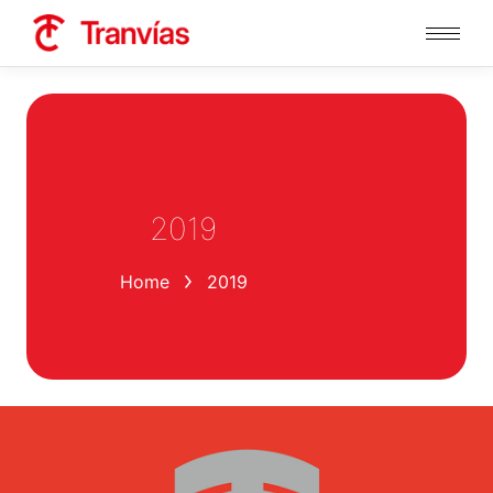
2019
You are here:
Home
2019