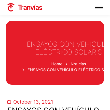
ENSAYOS CON VEHÍCUL
ELÉCTRICO SOLARIS
You are here:
Home
Noticias
ENSAYOS CON VEHÍCULO ELÉCTRICO SOL
October 13, 2021