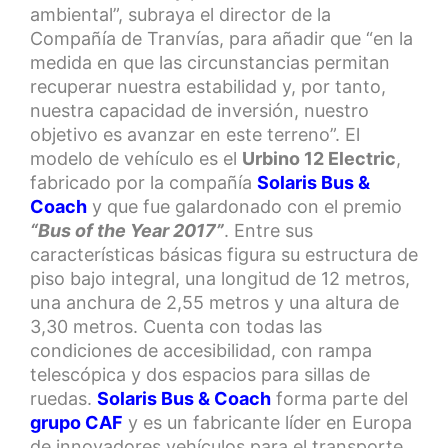
ambiental”, subraya el director de la
Compañía de Tranvías, para añadir que “en la
medida en que las circunstancias permitan
recuperar nuestra estabilidad y, por tanto,
nuestra capacidad de inversión, nuestro
objetivo es avanzar en este terreno”. El
modelo de vehículo es el
Urbino 12 Electric
,
fabricado por la compañía
Solaris Bus &
Coach
y que fue galardonado con el premio
“Bus of the Year 2017”
. Entre sus
características básicas figura su estructura de
piso bajo integral, una longitud de 12 metros,
una anchura de 2,55 metros y una altura de
3,30 metros. Cuenta con todas las
condiciones de accesibilidad, con rampa
telescópica y dos espacios para sillas de
ruedas.
Solaris Bus & Coach
forma parte del
grupo CAF
y es un fabricante líder en Europa
de innovadores vehículos para el transporte