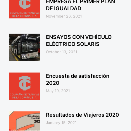
EMPRESA EL PRIMER PLAN
DE IGUALDAD
November 26, 2021
ENSAYOS CON VEHÍCULO
ELÉCTRICO SOLARIS
October 13, 2021
Encuesta de satisfacción
2020
May 19, 2021
Resultados de Viajeros 2020
January 15, 2021