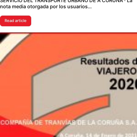
SERVICIO DEL TRANSPORTE URBANO DE A CORUÑA · La
nota media otorgada por los usuarios…
Read article