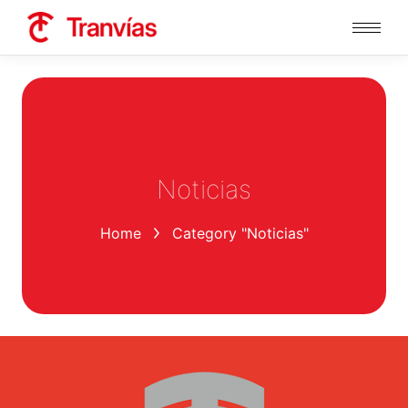
Noticias
You are here:
Home
Category "Noticias"