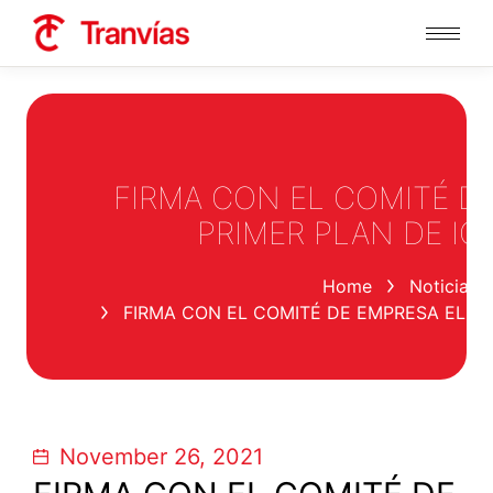
FIRMA CON EL COMITÉ D
PRIMER PLAN DE I
You are here:
Home
Noticias
FIRMA CON EL COMITÉ DE EMPRESA EL P
November 26, 2021