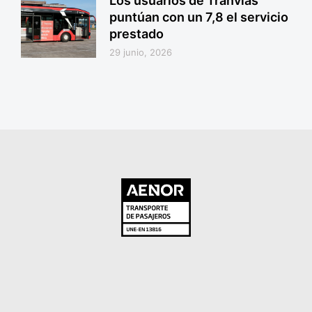
Los usuarios de Tranvías
puntúan con un 7,8 el servicio
prestado
29 junio, 2026