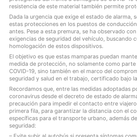
resistencia de este material también permite prot
Dada la urgencia que exige el estado de alarma, s
estas protecciones en los puestos de conducción
antes. Pese a esta premura, se ha observado con t
exigencias de seguridad del vehículo, buscando c
homologación de estos dispositivos.
El objetivo es que estas mamparas puedan manten
medida de protección, no solamente como parte d
COVID-19, sino también en el marco del compromi
seguridad y salud en el trabajo, certificado bajo 
Recordamos que, entre las medidas adoptadas po
coronavirus desde el decreto de estado de alarma,
precaución para impedir el contacto entre viajero
primera fila, para garantizar la distancia con e
específicas para el transporte urbano, además de
seguridad:
– Evite subir al autobús si presenta síntomas co