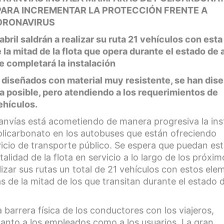
PARA INCREMENTAR LA PROTECCIÓN FRENTE A
ORONAVIRUS
 abril saldrán a realizar su ruta 21 vehículos con esta
la mitad de la flota que opera durante el estado de 
e completará la instalación
 diseñados con material muy resistente, se han dis
a posible, pero atendiendo a los requerimientos de
ehículos.
nvías está acometiendo de manera progresiva la ins
icarbonato en los autobuses que están ofreciendo
vicio de transporte público. Se espera que puedan est
talidad de la flota en servicio a lo largo de los próxim
alizar sus rutas un total de 21 vehículos con estos el
s de la mitad de los que transitan durante el estado 
barrera física de los conductores con los viajeros,
tanto a los empleados como a los usuarios. La gran