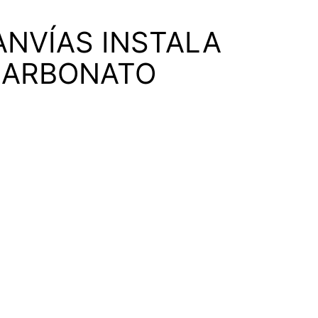
ANVÍAS INSTALA
CARBONATO