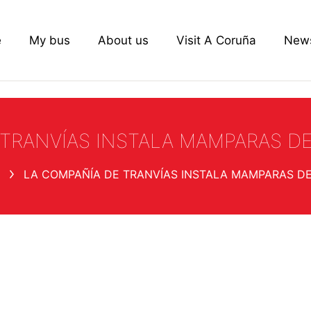
e
My bus
About us
Visit A Coruña
New
 TRANVÍAS INSTALA MAMPARAS D
LA COMPAÑÍA DE TRANVÍAS INSTALA MAMPARAS D