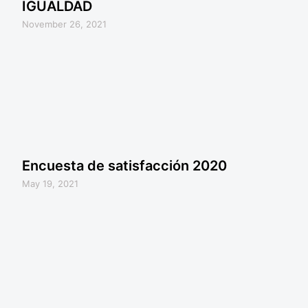
IGUALDAD
November 26, 2021
Encuesta de satisfacción 2020
May 19, 2021