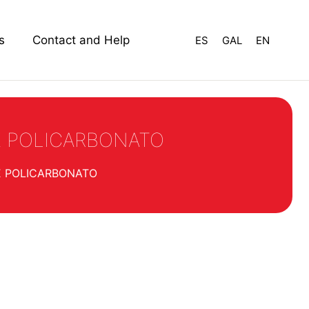
s
Contact and Help
ES
GAL
EN
E POLICARBONATO
E POLICARBONATO