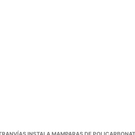
 TRANVÍAS INSTALA MAMPARAS DE POLICARBONAT