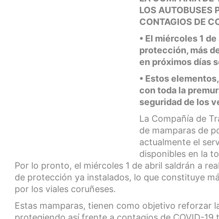
LOS AUTOBUSES 
CONTAGIOS DE C
• El miércoles 1 de
protección, más de 
en próximos días s
• Estos elementos,
con toda la premur
seguridad de los v
La Compañía de Tra
de mamparas de pol
actualmente el ser
disponibles en la to
Por lo pronto, el miércoles 1 de abril saldrán a re
de protección ya instalados, lo que constituye má
por los viales coruñeses.
Estas mamparas, tienen como objetivo reforzar la 
protegiendo así frente a contagios de COVID-19 