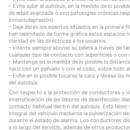
– Evite subir al autobús, en la medida de lo posi
de edad avanzada o con patologías crónicas respi
inmunodepresión).
– Deje libres los asientos situados en la primera 
han delimitado de forma gráfica estos espacios re
claridad en las directrices a los usuarios.
– Intente siempre abonar su billete a través de tarj
cualquier tipo de contacto con superficies o con 
– Mantenga en la medida de lo posible la distanci
nariz con un pañuelo o con el codo, sobre todo al
– Evite en lo posible tocarse la cara y lávese l
del autobús.
Con respecto a la protección de conductores y vi
intensificación de las labores de desinfección dia
contacto habitual dentro del autobús. Esta labor 
integral del vehículo mediante la pulverización d
durante el estado de alarma. Los conductores dis
a lo largo del servicio, además de otros producto