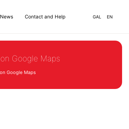
News
Contact and Help
GAL
EN
 con Google Maps
 con Google Maps